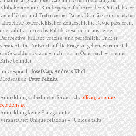
34 Jahre lang war Josef Cap im Hohen Haus tätig, als
Klubobmann und Bundesgeschäftsführer der SPÖ erlebte er
viele Höhen und Tiefen seiner Partei. Nun lässt er die letzten
Jahrzehnte österreichischer Zeitgeschichte Revue passieren,
er erzählt Österreichs Politik-Geschichte aus seiner
Perspektive: brillant, präzise, und persönlich. Und: er
versucht eine Antwort auf die Frage zu geben, warum sich
die Sozialdemokratie – nicht nur in Österreich – in einer
Krise befindet.
Im Gespräch:
Josef Cap, Andreas Khol
Moderation:
Peter Pelinka
Anmeldung unbedingt erforderlich:
office@unique-
relations.at
Anmeldung keine Platzgarantie.
Veranstalter: Unique relations – “Unique talks”