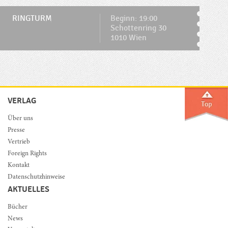
RINGTURM
Beginn: 19:00
Schottenring 30
1010 Wien
VERLAG
Über uns
Presse
Vertrieb
Foreign Rights
Kontakt
Datenschutzhinweise
AKTUELLES
Bücher
News