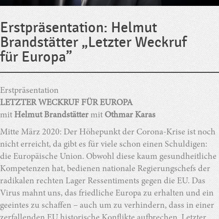
Erstpräsentation: Helmut
Brandstätter „Letzter Weckruf
für Europa”
Erstpräsentation
LETZTER WECKRUF FÜR EUROPA
mit
Helmut Brandstätter
mit
Othmar Karas
Mitte März 2020: Der Höhepunkt der Corona-Krise ist noch
nicht erreicht, da gibt es für viele schon einen Schuldigen:
die Europäische Union. Obwohl diese kaum gesundheitliche
Kompetenzen hat, bedienen nationale Regierungschefs der
radikalen rechten Lager Ressentiments gegen die EU. Das
Virus mahnt uns, das friedliche Europa zu erhalten und ein
geeintes zu schaffen – auch um zu verhindern, dass in einer
zerfallenden EU historische Konflikte aufbrechen. Letzter