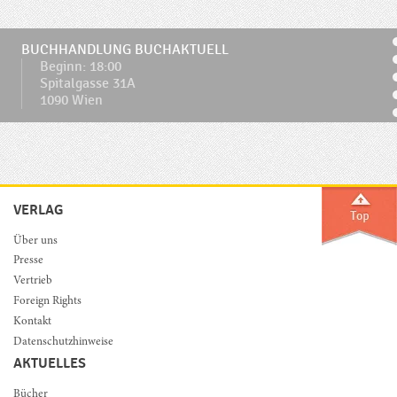
BUCHHANDLUNG BUCHAKTUELL
Beginn: 18:00
Spitalgasse 31A
1090 Wien
VERLAG
Über uns
Presse
Vertrieb
Foreign Rights
Kontakt
Datenschutzhinweise
AKTUELLES
Bücher