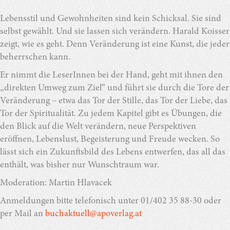
Lebensstil und Gewohnheiten sind kein Schicksal. Sie sind
selbst gewählt. Und sie lassen sich verändern. Harald Koisser
zeigt, wie es geht. Denn Veränderung ist eine Kunst, die jeder
beherrschen kann.
Er nimmt die LeserInnen bei der Hand, geht mit ihnen den
„direkten Umweg zum Ziel“ und führt sie durch die Tore der
Veränderung – etwa das Tor der Stille, das Tor der Liebe, das
Tor der Spiritualität. Zu jedem Kapitel gibt es Übungen, die
den Blick auf die Welt verändern, neue Perspektiven
eröffnen, Lebenslust, Begeisterung und Freude wecken. So
lässt sich ein Zukunftsbild des Lebens entwerfen, das all das
enthält, was bisher nur Wunschtraum war.
Moderation: Martin Hlavacek
Anmeldungen bitte telefonisch unter 01/402 35 88-30 oder
per Mail an
buchaktuell@apoverlag.at