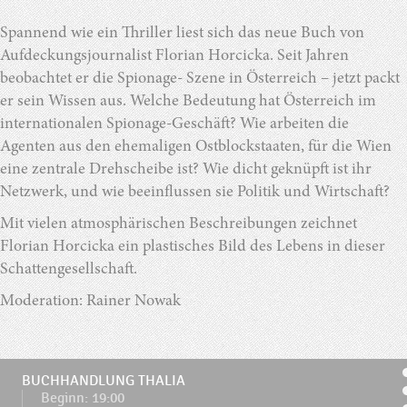
Spannend wie ein Thriller liest sich das neue Buch von
Aufdeckungsjournalist Florian Horcicka. Seit Jahren
beobachtet er die Spionage- Szene in Österreich – jetzt packt
er sein Wissen aus. Welche Bedeutung hat Österreich im
internationalen Spionage-Geschäft? Wie arbeiten die
Agenten aus den ehemaligen Ostblockstaaten, für die Wien
eine zentrale Drehscheibe ist? Wie dicht geknüpft ist ihr
Netzwerk, und wie beeinflussen sie Politik und Wirtschaft?
Mit vielen atmosphärischen Beschreibungen zeichnet
Florian Horcicka ein plastisches Bild des Lebens in dieser
Schattengesellschaft.
Moderation: Rainer Nowak
BUCHHANDLUNG THALIA
Beginn: 19:00