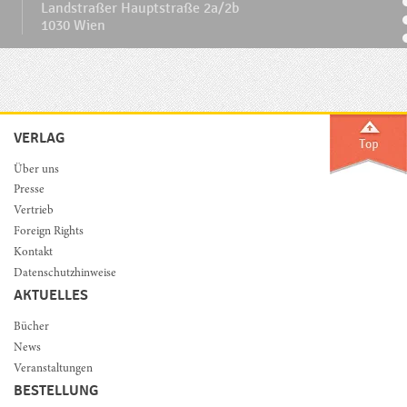
Landstraßer Hauptstraße 2a/2b
1030 Wien
VERLAG
Über uns
Presse
Vertrieb
Foreign Rights
Kontakt
Datenschutzhinweise
AKTUELLES
Bücher
News
Veranstaltungen
BESTELLUNG