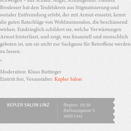
schweigen – aus Scham, Angst, Schuldgefühl. Daniela
Brodesser hat den Teufelskreis aus Stigmatisierung und
sozialer Entfremdung erlebt, der mit Armut einsetzt, kennt
die guten Ratschläge von Wohlmeinenden, die beschämend
wirken. Eindringlich schildert sie, welche Verwüstungen
Armut hinterlässt, und zeigt, was finanziell und menschlich
geboten ist, um sie nicht zur Sackgasse für Betroffene werden
zu lassen.
*
Moderation: Klaus Buttinger
Eintritt frei, Veranstalter:
Kepler Salon
KEPLER SALON LINZ
Beginn: 19:30
Rathausgasse 5
4020 Linz