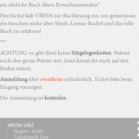
ein ehrliche Buch übers Erwachsenwerden”
Herzlichst lädt VRESH zur Buchlesung ein, um gemeinsam
ein bisschen mehr über Sinah, Leonie-Rachel und das tolle
Buch zu erfahren!
***
ACHTUNG: es gibt (fast) keine
Sitzgelegenheiten
. Nehmt
euch also gerne Polster mit, dann könnt ihr euch auf den
Boden setzen.
Anmeldung
über
eventbrite
erforderlich. Ticket bitte beim
Eingang vorzeigen.
Die Anmeldung ist
kostenlos
.
VRESH LINZ
Beginn: 19:00
Tabakfabrik Linz