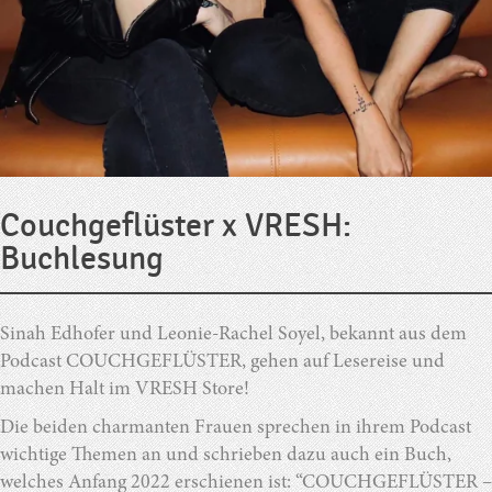
Couchgeflüster x VRESH:
Buchlesung
Sinah Edhofer und Leonie-Rachel Soyel, bekannt aus dem
Podcast COUCHGEFLÜSTER, gehen auf Lesereise und
machen Halt im VRESH Store!
Die beiden charmanten Frauen sprechen in ihrem Podcast
wichtige Themen an und schrieben dazu auch ein Buch,
welches Anfang 2022 erschienen ist: “COUCHGEFLÜSTER –