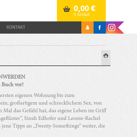
0,00
€
0 Artikel
KONTAKT
ENWERDEN
s Buch vor!
r ersten eigenen Wohnung bis zum
in, großartigem und schrecklichem Sex, von
 Mal das Gefühl hat, das eigene Leben im Griff
geflüster“, Sinah Edhofer und Leonie-Rachel
jene Tipps an „Twenty-Somethings“ weiter, die