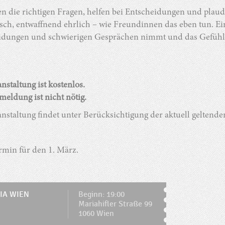
len die richtigen Fragen, helfen bei Entscheidungen und pla
sch, entwaffnend ehrlich – wie Freundinnen das eben tun. Ei
idungen und schwierigen Gesprächen nimmt und das Gefühl ve
nstaltung ist kostenlos.
eldung ist nicht nötig.
anstaltung findet unter Berücksichtigung der aktuell gelten
rmin für den 1. März.
IA WIEN
Beginn: 19:00
Mariahifler Straße 99
1060 Wien