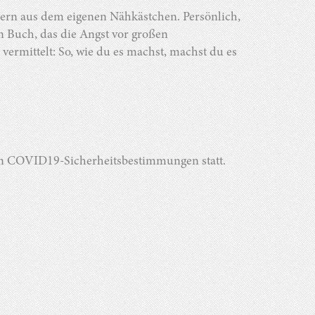
udern aus dem eigenen Nähkästchen. Persönlich,
n Buch, das die Angst vor großen
rmittelt: So, wie du es machst, machst du es
den COVID19-Sicherheitsbestimmungen statt.