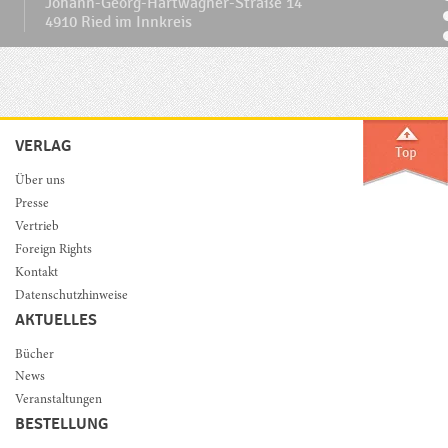
Johann-Georg-Hartwagner-Straße 14
4910 Ried im Innkreis
VERLAG
Über uns
Presse
Vertrieb
Foreign Rights
Kontakt
Datenschutzhinweise
AKTUELLES
Bücher
News
Veranstaltungen
BESTELLUNG