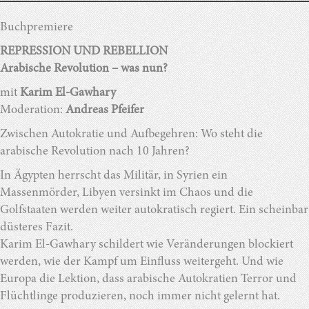
Buchpremiere
REPRESSION UND REBELLION
Arabische Revolution – was nun?
mit
Karim El-Gawhary
Moderation:
Andreas Pfeifer
Zwischen Autokratie und Aufbegehren: Wo steht die
arabische Revolution nach 10 Jahren?
In Ägypten herrscht das Militär, in Syrien ein
Massenmörder, Libyen versinkt im Chaos und die
Golfstaaten werden weiter autokratisch regiert. Ein scheinbar
düsteres Fazit.
Karim El-Gawhary schildert wie Veränderungen blockiert
werden, wie der Kampf um Einfluss weitergeht. Und wie
Europa die Lektion, dass arabische Autokratien Terror und
Flüchtlinge produzieren, noch immer nicht gelernt hat.