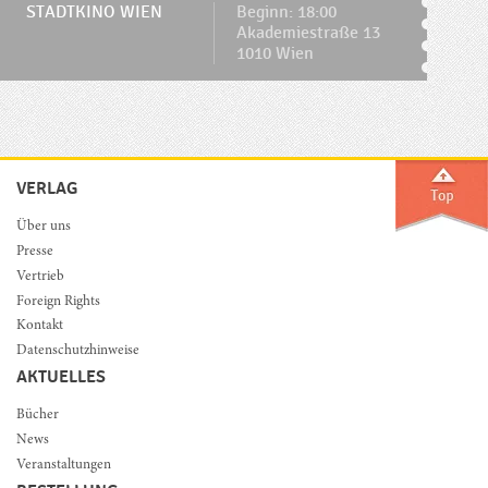
STADTKINO WIEN
Beginn: 18:00
Akademiestraße 13
1010 Wien
VERLAG
Über uns
Presse
Vertrieb
Foreign Rights
Kontakt
Datenschutzhinweise
AKTUELLES
Bücher
News
Veranstaltungen