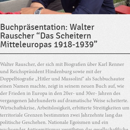
Buchpräsentation: Walter
Rauscher “Das Scheitern
Mitteleuropas 1918-1939”
Walter Rauscher, der sich mit Biografien über Karl Renner
und Reichspräsident Hindenburg sowie mit der
Doppelbiografie „Hitler und Mussolini“ als Sachbuchautor
einen Namen machte, zeigt in seinem neuen Buch auf, wie
der Frieden in Europa in den 20er- und 30er- Jahren des
vergangenen Jahrhunderts auf dramatische Weise scheiterte.
Wirtschaftskrise, Arbeitslosigkeit, erbitterte Streitigkeiten um
territoriale Grenzen bestimmten zwei Jahrzehnte lang das
politische Geschehen. Nationale Egoismen und ein