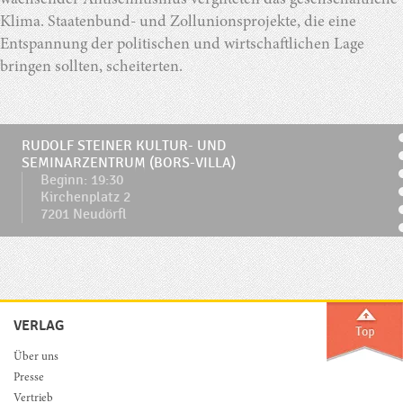
wachsender Antisemitismus vergifteten das gesellschaftliche
Klima. Staatenbund- und Zollunionsprojekte, die eine
Entspannung der politischen und wirtschaftlichen Lage
bringen sollten, scheiterten.
RUDOLF STEINER KULTUR- UND
SEMINARZENTRUM (BORS-VILLA)
Beginn: 19:30
Kirchenplatz 2
7201 Neudörfl
VERLAG
Über uns
Presse
Vertrieb