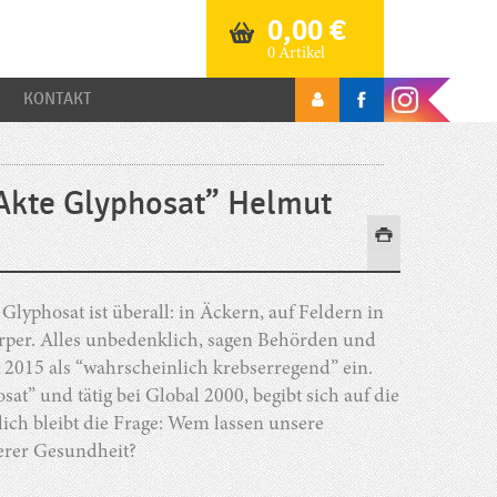
0,00
€
0 Artikel
KONTAKT
 Akte Glyphosat” Helmut
yphosat ist überall: in Äckern, auf Feldern in
Körper. Alles unbedenklich, sagen Behörden und
 2015 als “wahrscheinlich krebserregend” ein.
t” und tätig bei Global 2000, begibt sich auf die
ich bleibt die Frage: Wem lassen unsere
erer Gesundheit?