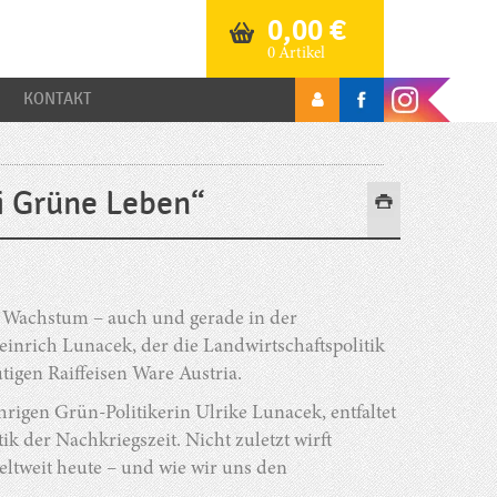
0,00
€
0 Artikel
KONTAKT
i Grüne Leben“
 Wachstum – auch und gerade in der
inrich Lunacek, der die Landwirtschaftspolitik
tigen Raiffeisen Ware Austria.
igen Grün-Politikerin Ulrike Lunacek, entfaltet
k der Nachkriegszeit. Nicht zuletzt wirft
eltweit heute – und wie wir uns den