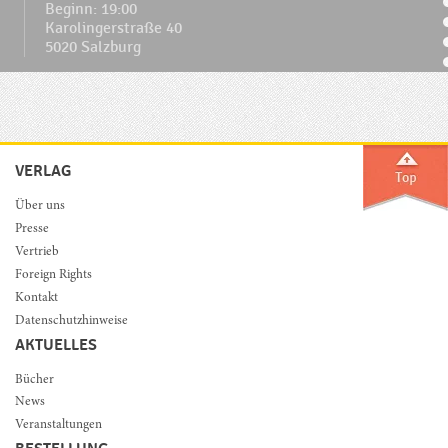
Beginn: 19:00
Karolingerstraße 40
5020 Salzburg
VERLAG
Über uns
Presse
Vertrieb
Foreign Rights
Kontakt
Datenschutzhinweise
AKTUELLES
Bücher
News
Veranstaltungen