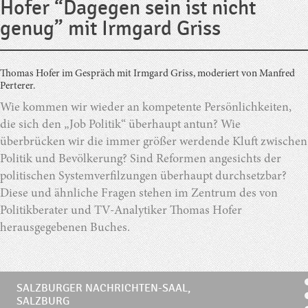
Hofer “Dagegen sein ist nicht
genug” mit Irmgard Griss
Thomas Hofer im Gespräch mit Irmgard Griss, moderiert von Manfred
Perterer.
Wie kommen wir wieder an kompetente Persönlichkeiten,
die sich den „Job Politik“ überhaupt antun? Wie
überbrücken wir die immer größer werdende Kluft zwischen
Politik und Bevölkerung? Sind Reformen angesichts der
politischen Systemverfilzungen überhaupt durchsetzbar?
Diese und ähnliche Fragen stehen im Zentrum des von
Politikberater und TV-Analytiker Thomas Hofer
herausgegebenen Buches.
SALZBURGER NACHRICHTEN-SAAL,
SALZBURG