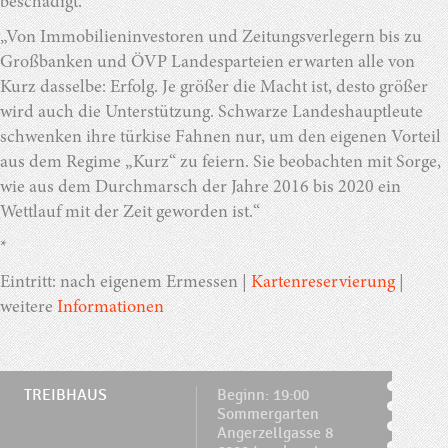
beschädigt.
„Von Immobilieninvestoren und Zeitungsverlegern bis zu
Großbanken und ÖVP Landesparteien erwarten alle von
Kurz dasselbe: Erfolg. Je größer die Macht ist, desto größer
wird auch die Unterstützung. Schwarze Landeshauptleute
schwenken ihre türkise Fahnen nur, um den eigenen Vorteil
aus dem Regime „Kurz“ zu feiern. Sie beobachten mit Sorge,
wie aus dem Durchmarsch der Jahre 2016 bis 2020 ein
Wettlauf mit der Zeit geworden ist.“
*
Eintritt: nach eigenem Ermessen |
Kartenreservierung
|
weitere
Informationen
TREIBHAUS
Beginn: 19:00
Sommergarten
Angerzellgasse 8