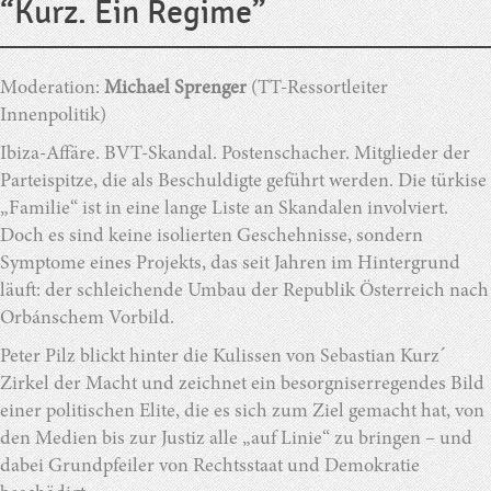
“Kurz. Ein Regime”
Moderation:
Michael Sprenger
(TT-Ressortleiter
Innenpolitik)
Ibiza-Affäre. BVT-Skandal. Postenschacher. Mitglieder der
Parteispitze, die als Beschuldigte geführt werden. Die türkise
„Familie“ ist in eine lange Liste an Skandalen involviert.
Doch es sind keine isolierten Geschehnisse, sondern
Symptome eines Projekts, das seit Jahren im Hintergrund
läuft: der schleichende Umbau der Republik Österreich nach
Orbánschem Vorbild.
Peter Pilz blickt hinter die Kulissen von Sebastian Kurzˊ
Zirkel der Macht und zeichnet ein besorgniserregendes Bild
einer politischen Elite, die es sich zum Ziel gemacht hat, von
den Medien bis zur Justiz alle „auf Linie“ zu bringen – und
dabei Grundpfeiler von Rechtsstaat und Demokratie