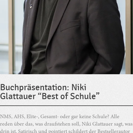
Buchpräsentation: Niki
Glattauer “Best of Schule”
NMS, AHS, Elite-, Gesamt- oder gar keine Schule? Alle
reden über das, was draufstehen soll, Niki Glattauer sagt, was
drin ist. Satirisch und pointiert schildert der Bestsellerautor