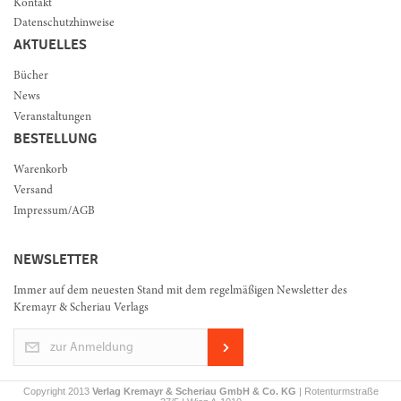
Kontakt
Datenschutzhinweise
AKTUELLES
Bücher
News
Veranstaltungen
BESTELLUNG
Warenkorb
Versand
Impressum/AGB
NEWSLETTER
Immer auf dem neuesten Stand mit dem regelmäßigen Newsletter des
Kremayr & Scheriau Verlags
zur Anmeldung
Copyright 2013
Verlag Kremayr & Scheriau GmbH & Co. KG
| Rotenturmstraße