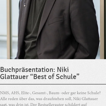
Buchpräsentation: Niki
Glattauer “Best of Schule”
NMS, AHS, Elite-, Gesamt-, Baum- oder gar keine Schule?
Alle reden über das, was draufstehen soll, Niki Glattauer
sagt, was drin ist. Der Bestsellerautor schildert auf