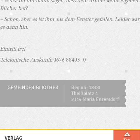
– Willst du mir damit sagen, dass dein Bruder keine eigenen
Bücher hat?
– Schon, aber es ist ihm aus dem Fenster gefallen. Leider war
es dann hin.
Eintritt frei
Telefonische Auskunft:
0676 88403 -0
GEMEINDEBIBLIOTHEK
Beginn: 18:00
Theißplatz 4
2344 Maria Enzersdorf
VERLAG