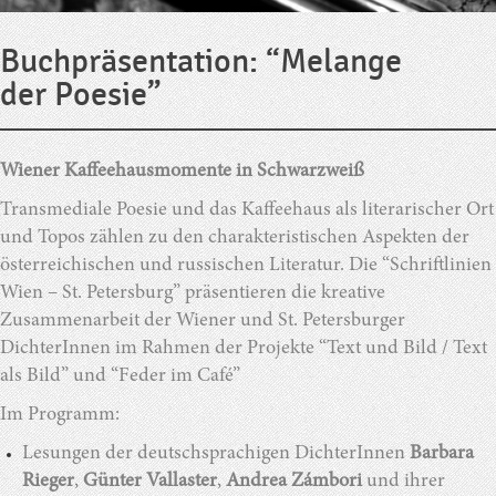
Buchpräsentation: “Melange
der Poesie”
Wiener Kaffeehausmomente in Schwarzweiß
Transmediale Poesie und das Kaffeehaus als literarischer Ort
und Topos zählen zu den charakteristischen Aspekten der
österreichischen und russischen Literatur. Die “Schriftlinien
Wien – St. Petersburg” präsentieren die kreative
Zusammenarbeit der Wiener und St. Petersburger
DichterInnen im Rahmen der Projekte “Text und Bild / Text
als Bild” und “Feder im Café”
Im Programm:
Lesungen der deutschsprachigen DichterInnen
Barbara
Rieger
,
Günter Vallaster
,
Andrea Zámbori
und ihrer