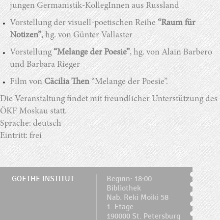
jungen Germanistik-KollegInnen aus Russland
Vorstellung der visuell-poetischen Reihe
“Raum für
Notizen”
, hg. von Günter Vallaster
Vorstellung
“Melange der Poesie”
, hg. von Alain Barbero
und Barbara Rieger
Film von
Cäcilia Then
“Melange der Poesie”.
Die Veranstaltung findet mit freundlicher Unterstützung des
ÖKF Moskau statt.
Sprache: deutsch
Eintritt: frei
GOETHE INSTITUT
Beginn: 18:00
Bibliothek
Nab. Reki Moiki 58
1. Etage
190000 St. Petersburg