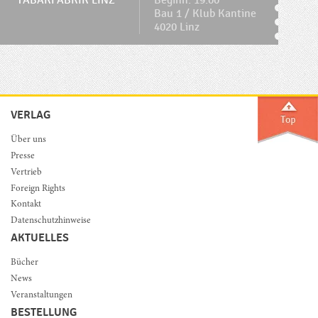
TABAKFABRIK LINZ
Beginn: 19:00
Bau 1 / Klub Kantine
4020 Linz
VERLAG
Über uns
Presse
Vertrieb
Foreign Rights
Kontakt
Datenschutzhinweise
AKTUELLES
Bücher
News
Veranstaltungen
BESTELLUNG