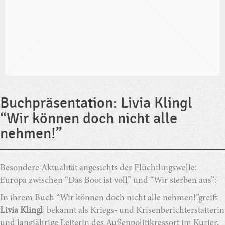
Buchpräsentation: Livia Klingl
“Wir können doch nicht alle
nehmen!”
Besondere Aktualität angesichts der Flüchtlingswelle:
Europa zwischen “Das Boot ist voll” und “Wir sterben aus”:
In ihrem Buch “Wir können doch nicht alle nehmen!”greift
Livia Klingl
, bekannt als Kriegs- und Krisenberichterstatterin
und langjährige Leiterin des Außenpolitikressort im Kurier,