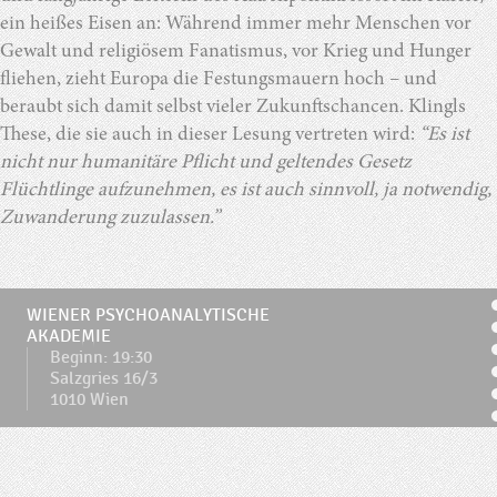
ein heißes Eisen an: Während immer mehr Menschen vor
Gewalt und religiösem Fanatismus, vor Krieg und Hunger
fliehen, zieht Europa die Festungsmauern hoch – und
beraubt sich damit selbst vieler Zukunftschancen. Klingls
These, die sie auch in dieser Lesung vertreten wird:
“Es ist
nicht nur humanitäre Pflicht und geltendes Gesetz
Flüchtlinge aufzunehmen, es ist auch sinnvoll, ja notwendig,
Zuwanderung zuzulassen.”
WIENER PSYCHOANALYTISCHE
AKADEMIE
Beginn: 19:30
Salzgries 16/3
1010 Wien