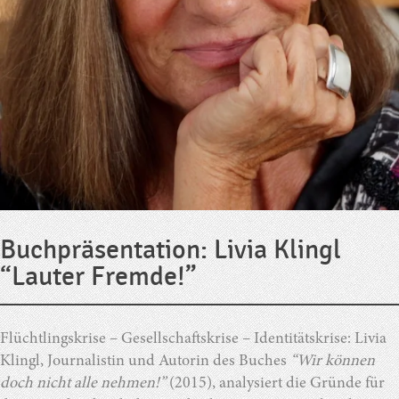
Buchpräsentation: Livia Klingl
“Lauter Fremde!”
Flüchtlingskrise – Gesellschaftskrise – Identitätskrise: Livia
Klingl, Journalistin und Autorin des Buches
“Wir können
doch nicht alle nehmen!”
(2015), analysiert die Gründe für