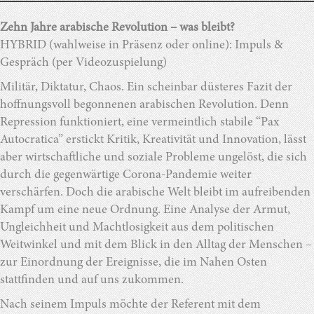
Zehn Jahre arabische Revolution – was bleibt?
HYBRID (wahlweise in Präsenz oder online): Impuls &
Gespräch (per Videozuspielung)
Militär, Diktatur, Chaos. Ein scheinbar düsteres Fazit der
hoffnungsvoll begonnenen arabischen Revolution. Denn
Repression funktioniert, eine vermeintlich stabile “Pax
Autocratica” erstickt Kritik, Kreativität und Innovation, lässt
aber wirtschaftliche und soziale Probleme ungelöst, die sich
durch die gegenwärtige Corona-Pandemie weiter
verschärfen. Doch die arabische Welt bleibt im aufreibenden
Kampf um eine neue Ordnung. Eine Analyse der Armut,
Ungleichheit und Machtlosigkeit aus dem politischen
Weitwinkel und mit dem Blick in den Alltag der Menschen –
zur Einordnung der Ereignisse, die im Nahen Osten
stattfinden und auf uns zukommen.
Nach seinem Impuls möchte der Referent mit dem