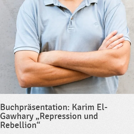
Buchpräsentation: Karim El-
Gawhary „Repression und
Rebellion“