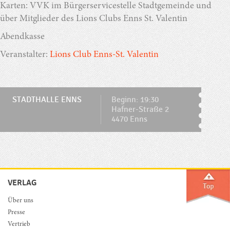
Karten: VVK im Bürgerservicestelle Stadtgemeinde und
über Mitglieder des Lions Clubs Enns St. Valentin
Abendkasse
Veranstalter:
Lions Club Enns-St. Valentin
STADTHALLE ENNS
Beginn: 19:30
Hafner-Straße 2
4470 Enns
VERLAG
Über uns
Presse
Vertrieb