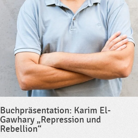
Buchpräsentation: Karim El-
Gawhary „Repression und
Rebellion“