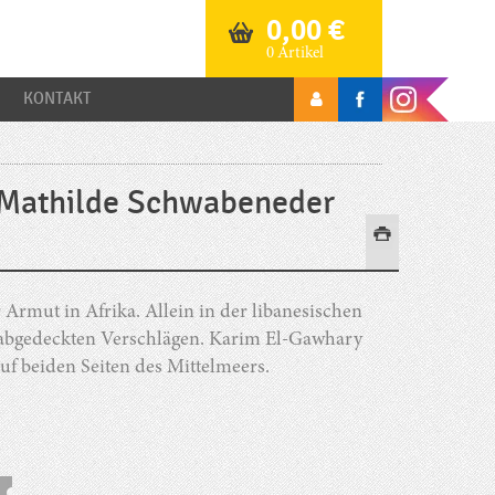
0,00
€
0 Artikel
KONTAKT
 Mathilde Schwabeneder
 Armut in Afrika. Allein in der libanesischen
 abgedeckten Verschlägen. Karim El-Gawhary
f beiden Seiten des Mittelmeers.