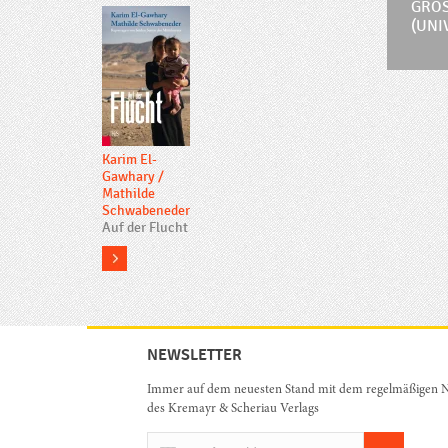
GROS
UNIV
Karim El-
Gawhary
/
Mathilde
Schwabeneder
Auf der Flucht
more
NEWSLETTER
Immer auf dem neuesten Stand mit dem regelmäßigen N
des Kremayr & Scheriau Verlags