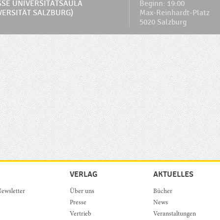
SE UNIVERSITÄTSAULA (
Beginn: 19:00
ERSITÄT SALZBURG)
Max-Reinhardt-Platz
5020 Salzburg
VERLAG
AKTUELLES
ewsletter
Über uns
Bücher
Presse
News
Vertrieb
Veranstaltungen