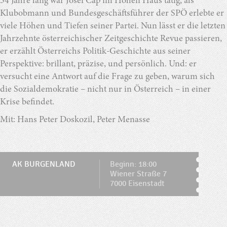
34 Jahre lang war Josef Cap im Hohen Haus tätig, als
Klubobmann und Bundesgeschäftsführer der SPÖ erlebte er
viele Höhen und Tiefen seiner Partei. Nun lässt er die letzten
Jahrzehnte österreichischer Zeitgeschichte Revue passieren,
er erzählt Österreichs Politik-Geschichte aus seiner
Perspektive: brillant, präzise, und persönlich. Und: er
versucht eine Antwort auf die Frage zu geben, warum sich
die Sozialdemokratie – nicht nur in Österreich – in einer
Krise befindet.
Mit: Hans Peter Doskozil, Peter Menasse
AK BURGENLAND
Beginn: 18:00
Wiener Straße 7
7000 Eisenstadt