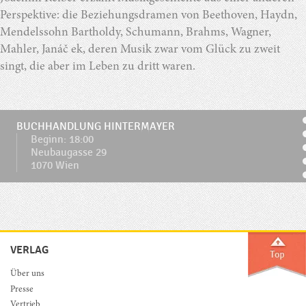
Perspektive: die Beziehungsdramen von Beethoven, Haydn,
Mendelssohn Bartholdy, Schumann, Brahms, Wagner,
Mahler, Janáč ek, deren Musik zwar vom Glück zu zweit
singt, die aber im Leben zu dritt waren.
BUCHHANDLUNG HINTERMAYER
Beginn: 18:00
Neubaugasse 29
1070 Wien
VERLAG
Über uns
Presse
Vertrieb