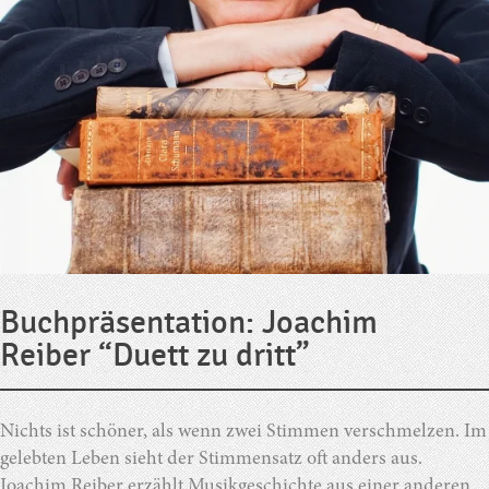
Buchpräsentation: Joachim
Reiber “Duett zu dritt”
Nichts ist schöner, als wenn zwei Stimmen verschmelzen. Im
gelebten Leben sieht der Stimmensatz oft anders aus.
Joachim Reiber erzählt Musikgeschichte aus einer anderen