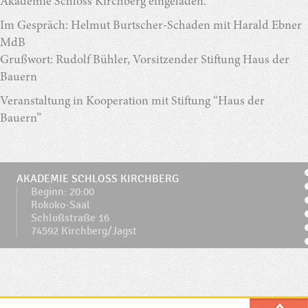
Akademie Schloss Kirchberg eingeladen.
Im Gespräch: Helmut Burtscher-Schaden mit Harald Ebner
MdB
Grußwort: Rudolf Bühler, Vorsitzender Stiftung Haus der
Bauern
Veranstaltung in Kooperation mit Stiftung “Haus der
Bauern”
AKADEMIE SCHLOSS KIRCHBERG
Beginn: 20:00
Rokoko-Saal
Schloßstraße 16
74592 Kirchberg/Jagst