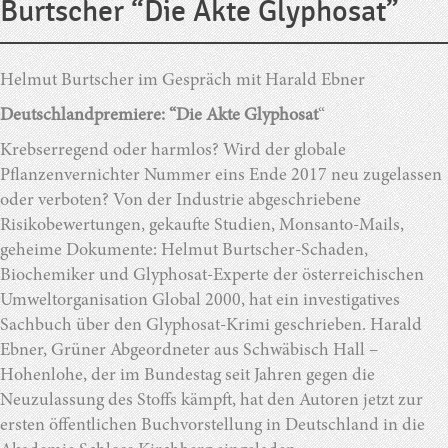
Burtscher “Die Akte Glyphosat”
Helmut Burtscher im Gespräch mit Harald Ebner
Deutschlandpremiere: “Die Akte Glyphosat
“
Krebserregend oder harmlos? Wird der globale
Pflanzenvernichter Nummer eins Ende 2017 neu zugelassen
oder verboten? Von der Industrie abgeschriebene
Risikobewertungen, gekaufte Studien, Monsanto-Mails,
geheime Dokumente: Helmut Burtscher-Schaden,
Biochemiker und Glyphosat-Experte der österreichischen
Umweltorganisation Global 2000, hat ein investigatives
Sachbuch über den Glyphosat-Krimi geschrieben. Harald
Ebner, Grüner Abgeordneter aus Schwäbisch Hall –
Hohenlohe, der im Bundestag seit Jahren gegen die
Neuzulassung des Stoffs kämpft, hat den Autoren jetzt zur
ersten öffentlichen Buchvorstellung in Deutschland in die