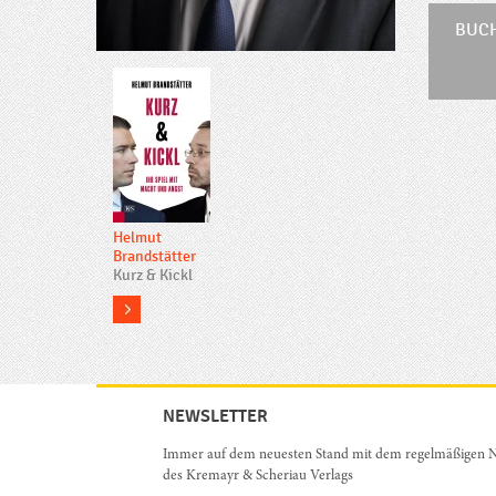
BUCH
Helmut
Brandstätter
Kurz & Kickl
more
NEWSLETTER
Immer auf dem neuesten Stand mit dem regelmäßigen N
des Kremayr & Scheriau Verlags