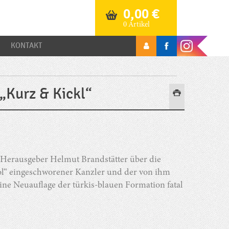
0,00
€
0 Artikel
KONTAKT
„Kurz & Kickl“
-Herausgeber Helmut Brandstätter über die
rol“ eingeschworener Kanzler und der von ihm
ne Neuauflage der türkis-blauen Formation fatal