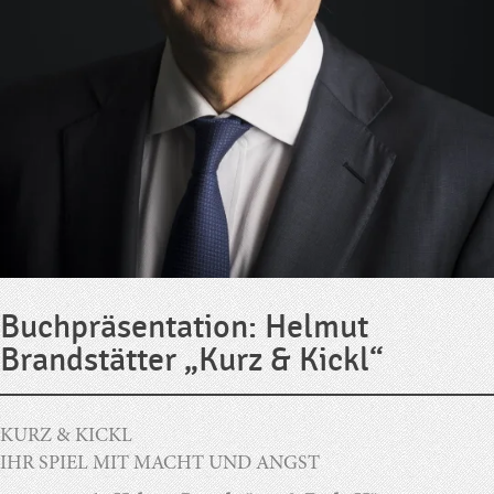
Buchpräsentation: Helmut
Brandstätter „Kurz & Kickl“
KURZ & KICKL
IHR SPIEL MIT MACHT UND ANGST