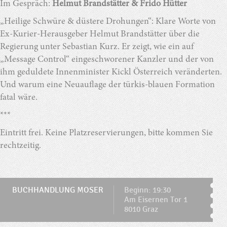
Im Gespräch:
Helmut Brandstätter & Frido Hütter
„Heilige Schwüre & düstere Drohungen“: Klare Worte von
Ex-Kurier-Herausgeber Helmut Brandstätter über die
Regierung unter Sebastian Kurz. Er zeigt, wie ein auf
„Message Control“ eingeschworener Kanzler und der von
ihm geduldete Innenminister Kickl Österreich veränderten.
Und warum eine Neuauflage der türkis-blauen Formation
fatal wäre.
***
Eintritt frei. Keine Platzreservierungen, bitte kommen Sie
rechtzeitig.
BUCHHANDLUNG MOSER
Beginn: 19:30
Am Eisernen Tor 1
8010 Graz