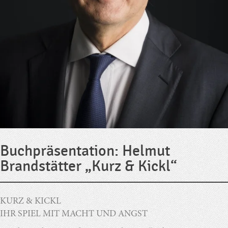
Buchpräsentation: Helmut
Brandstätter „Kurz & Kickl“
KURZ & KICKL
IHR SPIEL MIT MACHT UND ANGST