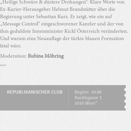
„Heilige Schwüre & düstere Drohungen“: Klare Worte von
Ex-Kurier-Herausgeber Helmut Brandstätter über die
Regierung unter Sebastian Kurz. Er zeigt, wie ein auf
„Message Control“ eingeschworener Kanzler und der von
ihm geduldete Innenminister Kickl Österreich veränderten.
Und warum eine Neuauflage der türkis-blauen Formation
fatal wäre.
Moderation:
Rubina Möhring
***
REPUBLIKANISCHER CLUB
Beginn: 19:00
Rockhgasse 1
1010 Wien"