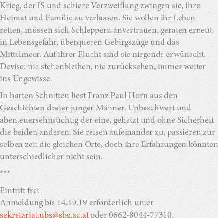
Krieg, der IS und schiere Verzweiflung zwingen sie, ihre
Heimat und Familie zu verlassen. Sie wollen ihr Leben
retten, müssen sich Schleppern anvertrauen, geraten erneut
in Lebensgefahr, überqueren Gebirgszüge und das
Mittelmeer. Auf ihrer Flucht sind sie nirgends erwünscht.
Devise: nie stehenbleiben, nie zurücksehen, immer weiter
ins Ungewisse.
In harten Schnitten liest Franz Paul Horn aus den
Geschichten dreier junger Männer. Unbeschwert und
abenteuersehnsüchtig der eine, gehetzt und ohne Sicherheit
die beiden anderen. Sie reisen aufeinander zu, passieren zur
selben zeit die gleichen Orte, doch ihre Erfahrungen könnten
unterschiedlicher nicht sein.
***
Eintritt frei
Anmeldung bis 14.10.19 erforderlich unter
sekretariat.ubs@sbg.ac.at
oder 0662-8044-77310.