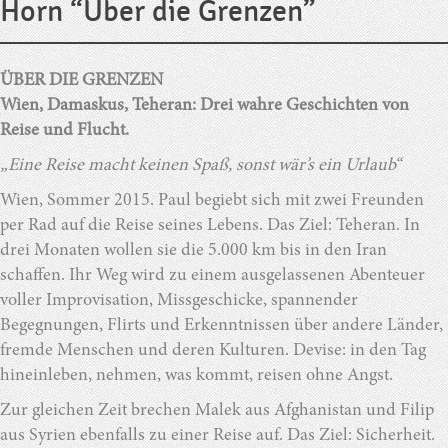
Horn “Über die Grenzen”
ÜBER DIE GRENZEN
Wien, Damaskus, Teheran: Drei wahre Geschichten von
Reise und Flucht.
„Eine Reise macht keinen Spaß, sonst wär’s ein Urlaub“
Wien, Sommer 2015. Paul begiebt sich mit zwei Freunden
per Rad auf die Reise seines Lebens. Das Ziel: Teheran. In
drei Monaten wollen sie die 5.000 km bis in den Iran
schaffen. Ihr Weg wird zu einem ausgelassenen Abenteuer
voller Improvisation, Missgeschicke, spannender
Begegnungen, Flirts und Erkenntnissen über andere Länder,
fremde Menschen und deren Kulturen. Devise: in den Tag
hineinleben, nehmen, was kommt, reisen ohne Angst.
Zur gleichen Zeit brechen Malek aus Afghanistan und Filip
aus Syrien ebenfalls zu einer Reise auf. Das Ziel: Sicherheit.