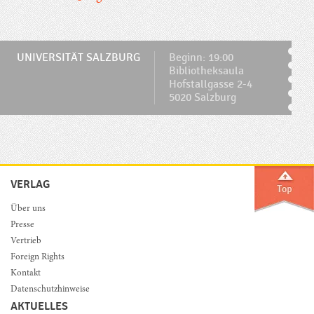
UNIVERSITÄT SALZBURG
Beginn: 19:00
Bibliotheksaula
Hofstallgasse 2-4
5020 Salzburg
VERLAG
Über uns
Presse
Vertrieb
Foreign Rights
Kontakt
Datenschutzhinweise
AKTUELLES