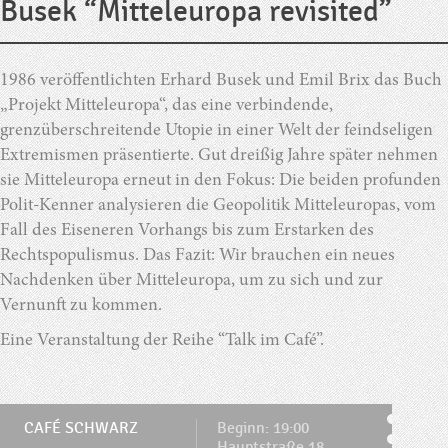
Busek “Mitteleuropa revisited”
1986 veröffentlichten Erhard Busek und Emil Brix das Buch
„Projekt Mitteleuropa“, das eine verbindende,
grenzüberschreitende Utopie in einer Welt der feindseligen
Extremismen präsentierte. Gut dreißig Jahre später nehmen
sie Mitteleuropa erneut in den Fokus: Die beiden profunden
Polit-Kenner analysieren die Geopolitik Mitteleuropas, vom
Fall des Eiseneren Vorhangs bis zum Erstarken des
Rechtspopulismus. Das Fazit: Wir brauchen ein neues
Nachdenken über Mitteleuropa, um zu sich und zur
Vernunft zu kommen.
Eine Veranstaltung der Reihe “Talk im Café”.
CAFÉ SCHWARZ
Beginn: 19:00
Hauptstraße 18