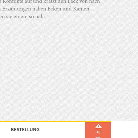
Konflikte auf und kratzt den Lack von nach
n Erzählungen haben Ecken und Kanten,
n sie einem so nah.
BESTELLUNG