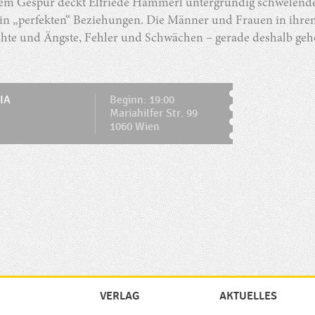
nem Gespür deckt Elfriede Hammerl untergründig schwelende 
in „perfekten“ Beziehungen. Die Männer und Frauen in ihre
hte und Ängste, Fehler und Schwächen – gerade deshalb gehe
IA
Beginn: 19:00
Mariahilfer Str. 99
1060 Wien
VERLAG
AKTUELLES