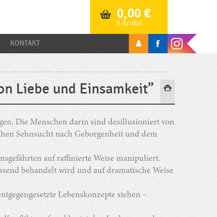
0,00
€
0 Artikel
KONTAKT
on Liebe und Einsamkeit”
n. Die Menschen darin sind desillusioniert von
ischen Sehnsucht nach Geborgenheit und dem
bensgefährten auf raffinierte Weise manipuliert.
blassend behandelt wird und auf dramatische Weise
 entgegengesetzte Lebenskonzepte stehen –