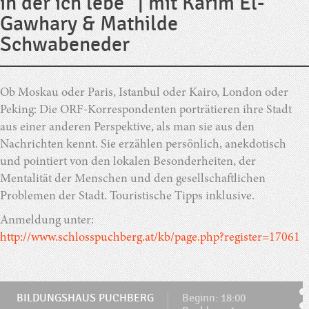
in der ich lebe” | mit Karim El-
Gawhary & Mathilde
Schwabeneder
Ob Moskau oder Paris, Istanbul oder Kairo, London oder
Peking: Die ORF-Korrespondenten porträtieren ihre Stadt
aus einer anderen Perspektive, als man sie aus den
Nachrichten kennt. Sie erzählen persönlich, anekdotisch
und pointiert von den lokalen Besonderheiten, der
Mentalität der Menschen und den gesellschaftlichen
Problemen der Stadt. Touristische Tipps inklusive.
Anmeldung unter:
http://www.schlosspuchberg.at/kb/page.php?register=17061
BILDUNGSHAUS PUCHBERG
Beginn: 18:00