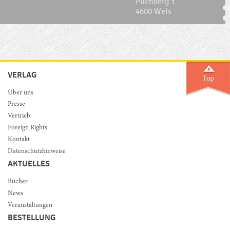
Puchberg 1
4600 Wels
VERLAG
Über uns
Presse
Vertrieb
Foreign Rights
Kontakt
Datenschutzhinweise
AKTUELLES
Bücher
News
Veranstaltungen
BESTELLUNG