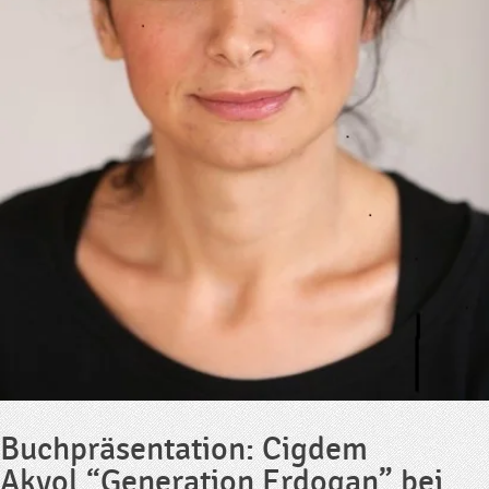
Buchpräsentation: Cigdem
Akyol “Generation Erdogan” bei