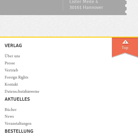
Lister Meile 4
30161 Hannover
VERLAG
Über uns
Presse
Vertrieb
Foreign Rights
Kontakt
Datenschutzhinweise
AKTUELLES
Bücher
News
Veranstaltungen
BESTELLUNG