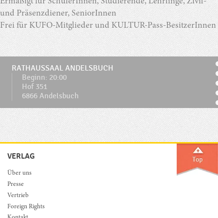
Ermäßigt für SchülerInnen, Studierende, Lehrlinge, Zivil-
und Präsenzdiener, SeniorInnen
Frei für KUFO-Mitglieder und KULTUR-Pass-BesitzerInnen
RATHAUSSAAL ANDELSBUCH
Beginn: 20:00
Hof 351
6866 Andelsbuch
VERLAG
Über uns
Presse
Vertrieb
Foreign Rights
Kontakt