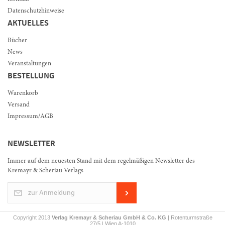
Datenschutzhinweise
AKTUELLES
Bücher
News
Veranstaltungen
BESTELLUNG
Warenkorb
Versand
Impressum/AGB
NEWSLETTER
Immer auf dem neuesten Stand mit dem regelmäßigen Newsletter des
Kremayr & Scheriau Verlags
zur Anmeldung
Copyright 2013
Verlag Kremayr & Scheriau GmbH & Co. KG
| Rotenturmstraße
27/5 | Wien A-1010