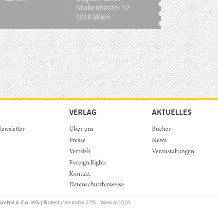
Stubenbastei 12
1010 Wien
VERLAG
AKTUELLES
ewsletter
Über uns
Bücher
Presse
News
Vertrieb
Veranstaltungen
Foreign Rights
Kontakt
Datenschutzhinweise
 GmbH & Co. KG
| Rotenturmstraße 27/5 | Wien A-1010