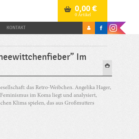
0,00
€
0 Artikel
KONTAKT
neewittchenfieber” Im
esellschaft: das Retro-Weibchen. Angelika Hager,
r Feminismus im Koma liegt und analysiert,
lichen Klima spielen, das aus Großmutters