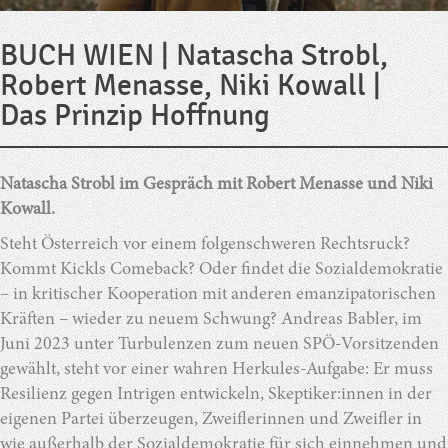
BUCH WIEN | Natascha Strobl,
Robert Menasse, Niki Kowall |
Das Prinzip Hoffnung
Natascha Strobl im Gespräch mit Robert Menasse und Niki
Kowall.
Steht Österreich vor einem folgenschweren Rechtsruck?
Kommt Kickls Comeback? Oder findet die Sozialdemokratie
– in kritischer Kooperation mit anderen emanzipatorischen
Kräften – wieder zu neuem Schwung? Andreas Babler, im
Juni 2023 unter Turbulenzen zum neuen SPÖ-Vorsitzenden
gewählt, steht vor einer wahren Herkules-Aufgabe: Er muss
Resilienz gegen Intrigen entwickeln, Skeptiker:innen in der
eigenen Partei überzeugen, Zweiflerinnen und Zweifler in
wie außerhalb der Sozialdemokratie für sich einnehmen und