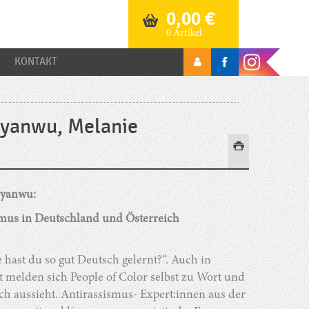
0,00
€
0 Artikel
KONTAKT
nyanwu, Melanie
nyanwu:
sismus in Deutschland und Österreich
hast du so gut Deutsch gelernt?“. Auch in
zt melden sich People of Color selbst zu Wort und
ch aussieht. Antirassismus- Expert:innen aus der