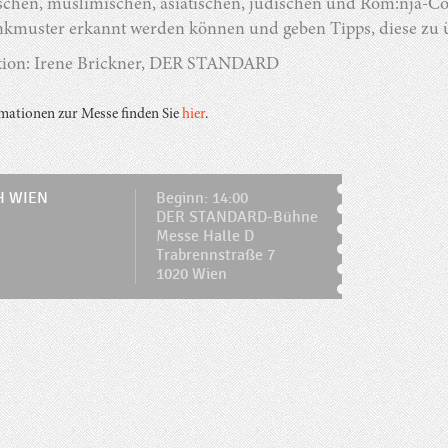
ischen, muslimischen, asiatischen, jüdischen und Rom:nja-C
kmuster erkannt werden können und geben Tipps, diese zu
ion: Irene Brickner, DER STANDARD
rmationen zur Messe finden Sie
hier
.
H WIEN
Beginn: 14:00
DER STANDARD-Bühne
Messe Halle D
Trabrennstraße 7
1020 Wien