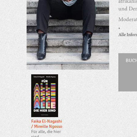
afrikan
und Den
Moderat
*
Alle Info
BUC
Faika El-Nagashi
/
Mireille Ngosso
Für alle, die hier
sind