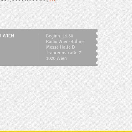
ion: Judith Hoffmann,
Ö1
H WIEN
Beginn: 11:30
Radio Wien-Bühne
Messe Halle D
Trabrennstraße 7
1020 Wien