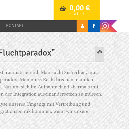
0,00
€
0 Artikel
KONTAKT
Fluchtparadox”
ist traumatisierend: Man sucht Sicherheit, muss
st paradox: Man muss Recht brechen, nämlich
en. Nur um sich im Aufnahmeland abermals mit
 der Integration auseinandersetzen zu müssen.
nalyse unseres Umgangs mit Vertreibung und
tegrationspolitik kommen, wenn wir unsere