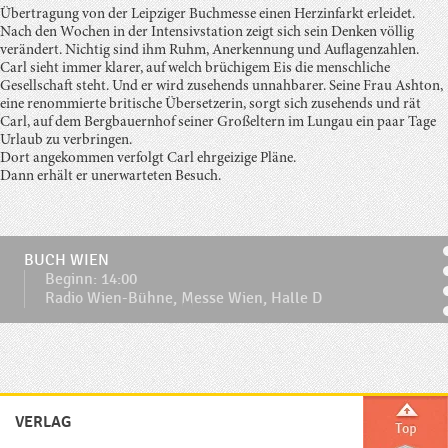
Übertragung von der Leipziger Buchmesse einen Herzinfarkt erleidet.
Nach den Wochen in der Intensivstation zeigt sich sein Denken völlig
verändert. Nichtig sind ihm Ruhm, Anerkennung und Auflagenzahlen.
Carl sieht immer klarer, auf welch brüchigem Eis die menschliche
Gesellschaft steht. Und er wird zusehends unnahbarer. Seine Frau Ashton,
eine renommierte britische Übersetzerin, sorgt sich zusehends und rät
Carl, auf dem Bergbauernhof seiner Großeltern im Lungau ein paar Tage
Urlaub zu verbringen.
Dort angekommen verfolgt Carl ehrgeizige Pläne.
Dann erhält er unerwarteten Besuch.
BUCH WIEN
Beginn: 14:00
Radio Wien-Bühne, Messe Wien, Halle D
VERLAG