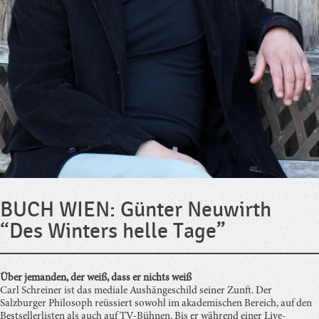
BUCH WIEN: Günter Neuwirth
“Des Winters helle Tage”
Über jemanden, der weiß, dass er nichts weiß
Carl Schreiner ist das mediale Aushängeschild seiner Zunft. Der
Salzburger Philosoph reüssiert sowohl im akademischen Bereich, auf den
Bestsellerlisten als auch auf TV-Bühnen. Bis er während einer Live-