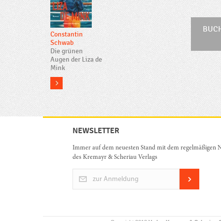
BUC
Constantin
Schwab
Die grünen
Augen der Liza de
Mink
more
NEWSLETTER
Immer auf dem neuesten Stand mit dem regelmäßigen N
des Kremayr & Scheriau Verlags
zur Anmeldung