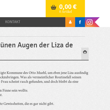
0,00
€
0 Artikel
KONTAKT
ünen Augen der Liza de
chtigte Kommune des Otto Muehl, um eben jene Liza ausfindig
kzubringen. Was als vermeintlicher Routinefall seinen
Frau scheint rasch gefunden, und doch bleibt da eine
 Finne sein wollte.
t.
 Gewissheiten, die es gar nicht gibt.