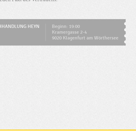
euen Pakt des Vertrauens.
HHANDLUNG HEYN
Beginn: 19:00
Kramergasse 2-4
9020 Klagenfurt am Wörthersee