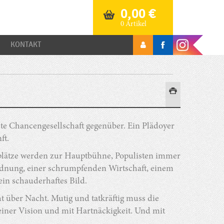
0,00
€
0 Artikel
KONTAKT
chte Chancengesellschaft gegenüber. Ein Plädoyer
ft.
lätze werden zur Hauptbühne, Populisten immer
ordnung, einer schrumpfenden Wirtschaft, einem
ein schauderhaftes Bild.
 über Nacht. Mutig und tatkräftig muss die
it einer Vision und mit Hartnäckigkeit. Und mit