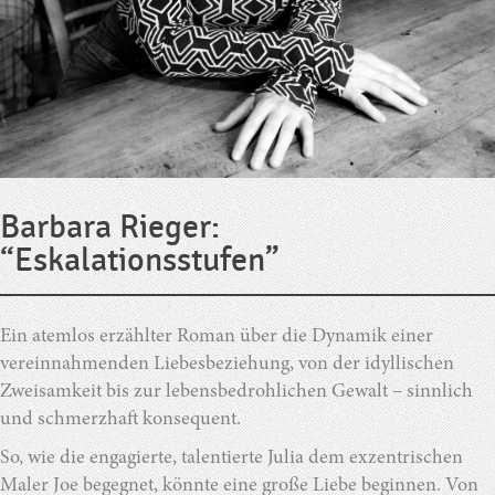
Barbara Rieger:
“Eskalationsstufen”
Ein atemlos erzählter Roman über die Dynamik einer
vereinnahmenden Liebesbeziehung, von der idyllischen
Zweisamkeit bis zur lebensbedrohlichen Gewalt – sinnlich
und schmerzhaft konsequent.
So, wie die engagierte, talentierte Julia dem exzentrischen
Maler Joe begegnet, könnte eine große Liebe beginnen. Von