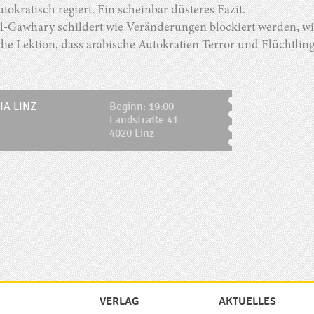
utokratisch regiert. Ein scheinbar düsteres Fazit.
l-Gawhary schildert wie Veränderungen blockiert werden, wi
ie Lektion, dass arabische Autokratien Terror und Flüchtlin
IA LINZ
Beginn: 19:00
Landstraße 41
4020 Linz
VERLAG
AKTUELLES