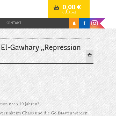
0,00
€
0 Artikel
KONTAKT
El-Gawhary „Repression
tion nach 10 Jahren?
 versinkt im Chaos und die Golfstaaten werden