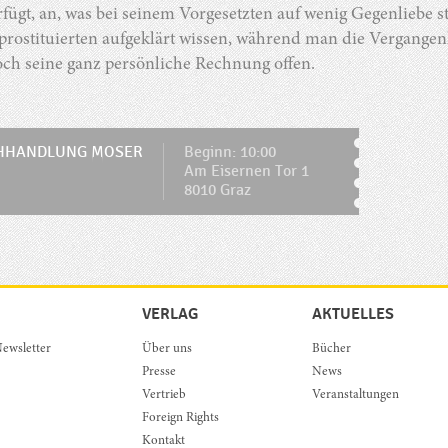
fügt, an, was bei seinem Vorgesetzten auf wenig Gegenliebe st
ostituierten aufgeklärt wissen, während man die Vergangenhe
och seine ganz persönliche Rechnung offen.
HHANDLUNG MOSER
Beginn: 10:00
Am Eisernen Tor 1
8010 Graz
VERLAG
AKTUELLES
ewsletter
Über uns
Bücher
Presse
News
Vertrieb
Veranstaltungen
Foreign Rights
Kontakt