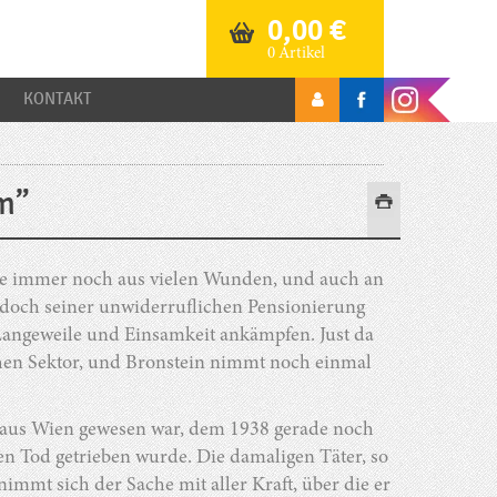
0,00
€
0 Artikel
KONTAKT
um”
nde immer noch aus vielen Wunden, und auch an
r doch seiner unwiderruflichen Pensionierung
Langeweile und Einsamkeit ankämpfen. Just da
hen Sektor, und Bronstein nimmt noch einmal
ger aus Wien gewesen war, dem 1938 gerade noch
en Tod getrieben wurde. Die damaligen Täter, so
nimmt sich der Sache mit aller Kraft, über die er