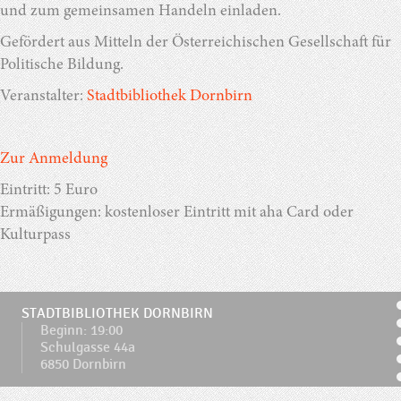
und zum gemeinsamen Handeln einladen.
Gefördert aus Mitteln der Österreichischen Gesellschaft für
Politische Bildung.
Veranstalter:
Stadtbibliothek Dornbirn
Zur Anmeldung
Eintritt: 5 Euro
Ermäßigungen: kostenloser Eintritt mit aha Card oder
Kulturpass
STADTBIBLIOTHEK DORNBIRN
Beginn: 19:00
Schulgasse 44a
6850 Dornbirn