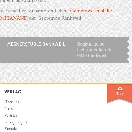
haben, es zuzulassen.
Veranstalter: Zusammen.Leben.
Gemeinwesenstelle
MITANAND
der Gemeinde Rankweil.
MESNERSTÜBLE RANKWEIL
Beginn: 20:00
Liebfrauenberg 8
6830 Rankweil
VERLAG
Über uns
Presse
Vertrieb
Foreign Rights
Kontakt