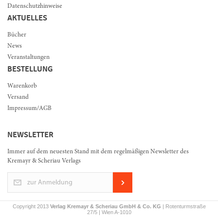
Datenschutzhinweise
AKTUELLES
Bücher
News
Veranstaltungen
BESTELLUNG
Warenkorb
Versand
Impressum/AGB
NEWSLETTER
Immer auf dem neuesten Stand mit dem regelmäßigen Newsletter des
Kremayr & Scheriau Verlags
zur Anmeldung
Copyright 2013
Verlag Kremayr & Scheriau GmbH & Co. KG
| Rotenturmstraße
27/5 | Wien A-1010