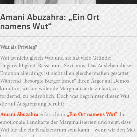
Amani Abuzahra: „Ein Ort
namens Wut“
Wut als Privileg?
Wut ist nicht gleich Wut und sie hat viele Gründe:
Ungerechtigkeit, Rassismus, Sexismus. Das Ausleben dieser
Emotion allerdings ist nicht allen gleichermaßen gestattet.
Während „besorgte Bürger:innen“ ihren Ärger auf Demos
kundtun, wirken wütende Marginalisierte zu laut, zu
fordernd, zu bedrohlich. Doch was liegt hinter dieser Wut,
die auf Ausgrenzung beruht?
Amani Abuzahra
erforscht in
„Ein Ort namens Wut“
die
emotionale Landkarte der Marginalisierten und zeigt, dass
Wut für alle ein Kraftzentrum sein kann – wenn wir den Mut