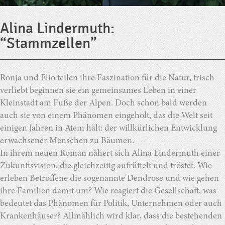
Alina Lindermuth:
“Stammzellen”
Ronja und Elio teilen ihre Faszination für die Natur, frisch
verliebt beginnen sie ein gemeinsames Leben in einer
Kleinstadt am Fuße der Alpen. Doch schon bald werden
auch sie von einem Phänomen eingeholt, das die Welt seit
einigen Jahren in Atem hält: der willkürlichen Entwicklung
erwachsener Menschen zu Bäumen.
In ihrem neuen Roman nähert sich Alina Lindermuth einer
Zukunftsvision, die gleichzeitig aufrüttelt und tröstet. Wie
erleben Betroffene die sogenannte Dendrose und wie gehen
ihre Familien damit um? Wie reagiert die Gesellschaft, was
bedeutet das Phänomen für Politik, Unternehmen oder auch
Krankenhäuser? Allmählich wird klar, dass die bestehenden