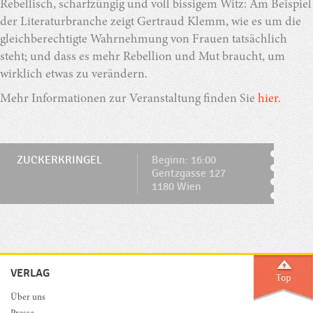
Rebellisch, scharfzüngig und voll bissigem Witz: Am Beispiel
der Literaturbranche zeigt Gertraud Klemm, wie es um die
gleichberechtigte Wahrnehmung von Frauen tatsächlich
steht; und dass es mehr Rebellion und Mut braucht, um
wirklich etwas zu verändern.
Mehr Informationen zur Veranstaltung finden Sie
hier.
ZUCKERKRINGEL
Beginn: 16:00
Gentzgasse 127
1180 Wien
VERLAG
Über uns