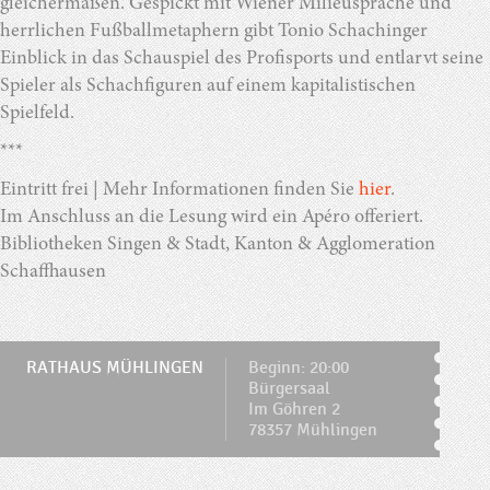
gleichermaßen. Gespickt mit Wiener Milieusprache und
herrlichen Fußballmetaphern gibt Tonio Schachinger
Einblick in das Schauspiel des Profisports und entlarvt seine
Spieler als Schachfiguren auf einem kapitalistischen
Spielfeld.
***
Eintritt frei | Mehr Informationen finden Sie
hier
.
Im Anschluss an die Lesung wird ein Apéro offeriert.
Bibliotheken Singen & Stadt, Kanton & Agglomeration
Schaffhausen
RATHAUS MÜHLINGEN
Beginn: 20:00
Bürgersaal
Im Göhren 2
78357 Mühlingen